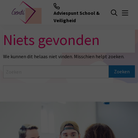
Adviespunt School &
Menu
Open zoeken
Veiligheid
Niets gevonden
We kunnen dit helaas niet vinden. Misschien helpt zoeken.