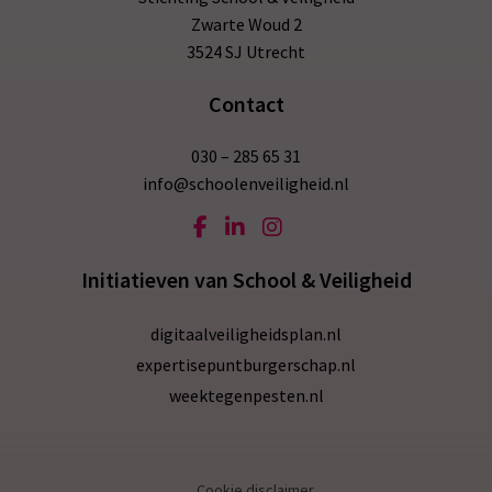
Zwarte Woud 2
3524 SJ Utrecht
Contact
030 – 285 65 31
info@schoolenveiligheid.nl
Initiatieven van School & Veiligheid
digitaalveiligheidsplan.nl
expertisepuntburgerschap.nl
weektegenpesten.nl
Cookie disclaimer