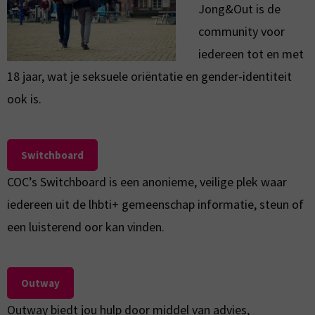
Jong&Out is de
community voor
iedereen tot en met
18 jaar, wat je seksuele oriëntatie en gender-identiteit
ook is.
Switchboard
COC’s Switchboard is een anonieme, veilige plek waar
iedereen uit de lhbti+ gemeenschap informatie, steun of
een luisterend oor kan vinden.
Outway
Outway biedt jou hulp door middel van advies,