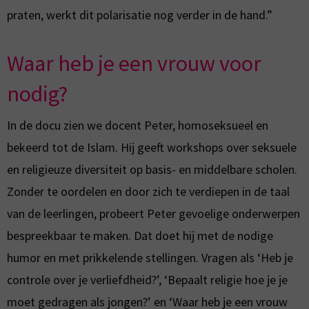
praten, werkt dit polarisatie nog verder in de hand.”
Waar heb je een vrouw voor
nodig?
In de docu zien we docent Peter, homoseksueel en
bekeerd tot de Islam. Hij geeft workshops over seksuele
en religieuze diversiteit op basis- en middelbare scholen.
Zonder te oordelen en door zich te verdiepen in de taal
van de leerlingen, probeert Peter gevoelige onderwerpen
bespreekbaar te maken. Dat doet hij met de nodige
humor en met prikkelende stellingen. Vragen als ‘Heb je
controle over je verliefdheid?’, ‘Bepaalt religie hoe je je
moet gedragen als jongen?’ en ‘Waar heb je een vrouw