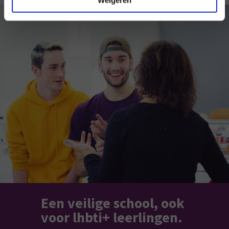
Weigeren
Een veilige school, ook
voor lhbti+ leerlingen.