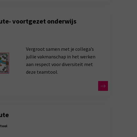
ute- voortgezet onderwijs
Vergroot samen met je collega’s
jullie vakmanschap in het werken
aan respect voor diversiteit met
deze teamtool.
ute
tool