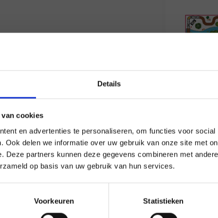
×
Details
Waar begi
 van cookies
ent en advertenties te personaliseren, om functies voor social
po/vo
t
. Ook delen we informatie over uw gebruik van onze site met on
e. Deze partners kunnen deze gegevens combineren met andere i
erzameld op basis van uw gebruik van hun services.
Deel deze pagina
Voorkeuren
Statistieken