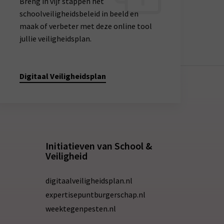
Breng in vijf stappen het
schoolveiligheidsbeleid in beeld en
maak of verbeter met deze online tool
jullie veiligheidsplan.
Digitaal Veiligheidsplan
Initiatieven van School &
Veiligheid
digitaalveiligheidsplan.nl
expertisepuntburgerschap.nl
weektegenpesten.nl