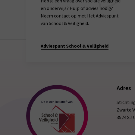
Heb je een vraag over sociale veiligheid
en onderwijs? Hulp of advies nodig?
Neem contact op met Het Adviespunt
van School & Veiligheid.
Adviespunt School & Veiligheid
Adres
Stichtin
Zwarte 
3524 SJ 