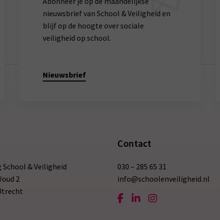
Abonneer je op de maandelijkse
nieuwsbrief van School & Veiligheid en
blijf op de hoogte over sociale
veiligheid op school.
Nieuwsbrief
Contact
g School & Veiligheid
030 – 285 65 31
Woud 2
info@schoolenveiligheid.nl
Utrecht