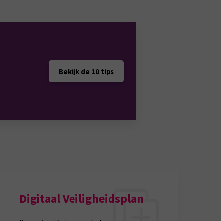
Bekijk de 10 tips
Digitaal Veiligheidsplan