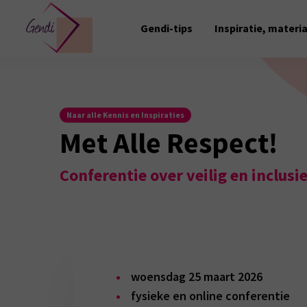
Gendi-tips
Inspiratie, materi
Naar alle Kennis en Inspiraties
Met Alle Respect!
Conferentie over veilig en inclusi
woensdag 25 maart 2026
fysieke en online conferentie