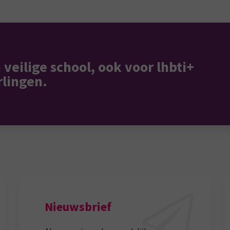
 veilige school, ook voor lhbti+
rlingen.
Nieuwsbrief