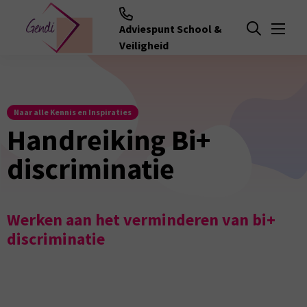
Adviespunt School &
Menu
Open zoeken
Veiligheid
Naar alle Kennis en Inspiraties
Handreiking Bi+
discriminatie
Werken aan het verminderen van bi+
discriminatie