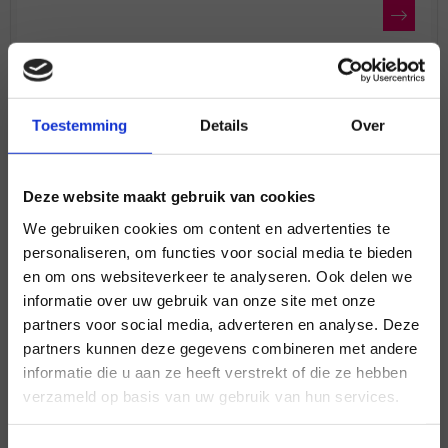
Begrippenlijst
Toestemming
Details
Over
po/vo/mbo
handreiking
Deze website maakt gebruik van cookies
We gebruiken cookies om content en advertenties te
personaliseren, om functies voor social media te bieden
Wat betekenen de letters lhbtiq ook alweer?
en om ons websiteverkeer te analyseren. Ook delen we
Wat is cisgender? En hoe leg ik uit wat
informatie over uw gebruik van onze site met onze
×
transgender is? Een alfabetische lijst met
partners voor social media, adverteren en analyse. Deze
termen en hun betekenis.
partners kunnen deze gegevens combineren met andere
informatie die u aan ze heeft verstrekt of die ze hebben
verzameld op basis van uw gebruik van hun services.