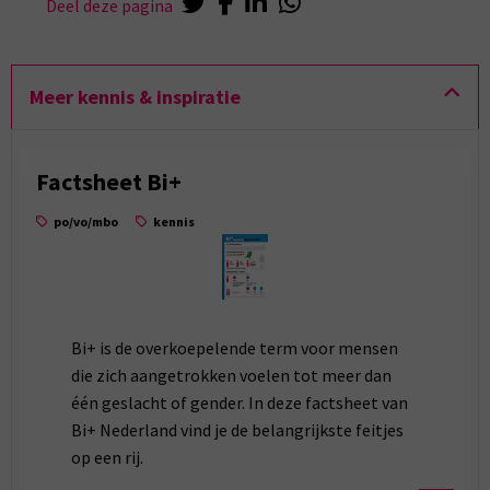
Deel deze pagina
Meer kennis & inspiratie
Factsheet Bi+
po/vo/mbo
kennis
Bi+ is de overkoepelende term voor mensen
die zich aangetrokken voelen tot meer dan
één geslacht of gender. In deze factsheet van
Bi+ Nederland vind je de belangrijkste feitjes
op een rij.