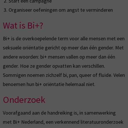
Start een campagne
Organiseer oefeningen om angst te verminderen
Wat is Bi+?
Bi+ is de overkoepelende term voor alle mensen met een
seksuele oriëntatie gericht op meer dan één gender. Met
andere woorden: bi+ mensen vallen op meer dan één
gender. Hoe ze gender opvatten kan verschillen.
Sommigen noemen zichzelf bi, pan, queer of fluïde. Velen
benoemen hun bi+ oriëntatie helemaal niet.
Onderzoek
Voorafgaand aan de handreiking is, in samenwerking
met Bi+ Nederland, een verkennend literatuuronderzoek