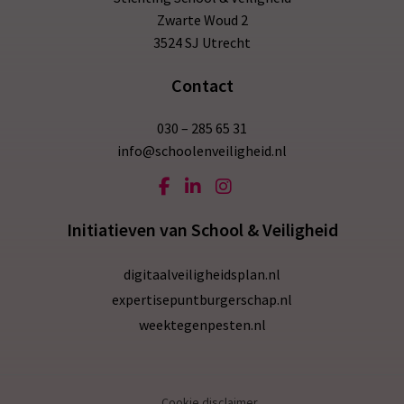
Zwarte Woud 2
3524 SJ Utrecht
Contact
030 – 285 65 31
info@schoolenveiligheid.nl
Initiatieven van School & Veiligheid
digitaalveiligheidsplan.nl
expertisepuntburgerschap.nl
weektegenpesten.nl
Cookie disclaimer