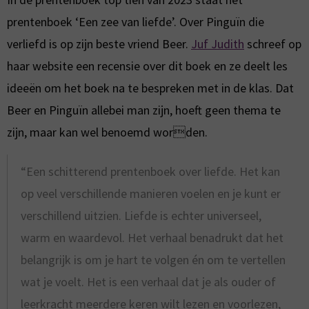
prentenboek ‘Een zee van liefde’. Over Pinguïn die
verliefd is op zijn beste vriend Beer.
Juf Judith
schreef op
haar website een recensie over dit boek en ze deelt les
ideeën om het boek na te bespreken met in de klas. Dat
Beer en Pinguïn allebei man zijn, hoeft geen thema te
zijn, maar kan wel benoemd worden.
“Een schitterend prentenboek over liefde. Het kan
op veel verschillende manieren voelen en je kunt er
verschillend uitzien. Liefde is echter universeel,
warm en waardevol. Het verhaal benadrukt dat het
belangrijk is om je hart te volgen én om te vertellen
wat je voelt. Het is een verhaal dat je als ouder of
leerkracht meerdere keren wilt lezen en voorlezen,