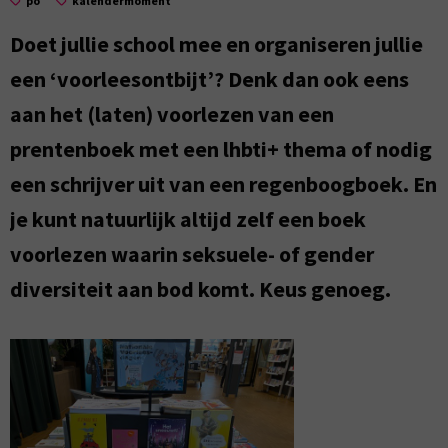
po
kalendermoment
Doet jullie school mee en organiseren jullie
een ‘voorleesontbijt’? Denk dan ook eens
aan het (laten) voorlezen van een
prentenboek met een lhbti+ thema of nodig
een schrijver uit van een regenboogboek. En
je kunt natuurlijk altijd zelf een boek
voorlezen waarin seksuele- of gender
diversiteit aan bod komt. Keus genoeg.