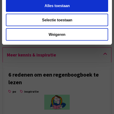
Alles toestaan
Print deze pagina
Selectie toestaan
Mail deze pagina
Deel deze pagina
Weigeren
Meer kennis & inspiratie
6 redenen om een regenboogboek te
lezen
po
inspiratie