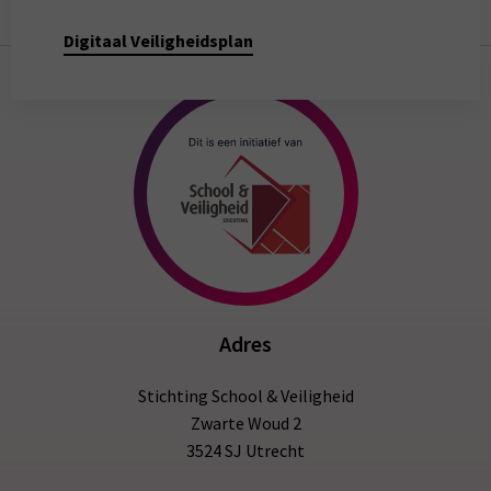
Digitaal Veiligheidsplan
Adres
Stichting School & Veiligheid
Zwarte Woud 2
3524 SJ Utrecht