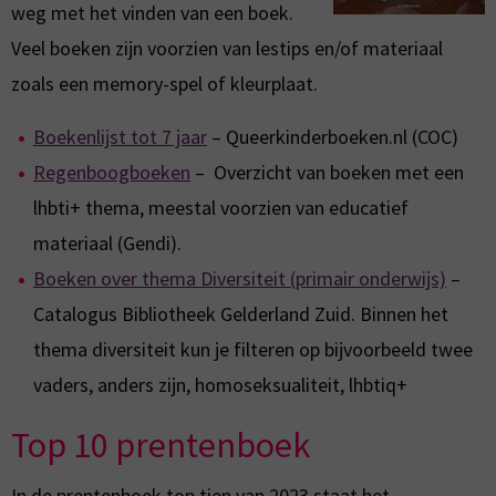
weg met het vinden van een boek.
Veel boeken zijn voorzien van lestips en/of materiaal
zoals een memory-spel of kleurplaat.
Boekenlijst tot 7 jaar
– Queerkinderboeken.nl (COC)
Regenboogboeken
– Overzicht van boeken met een
lhbti+ thema, meestal voorzien van educatief
materiaal (Gendi).
Boeken over thema Diversiteit (primair onderwijs)
–
Catalogus Bibliotheek Gelderland Zuid. Binnen het
thema diversiteit kun je filteren op bijvoorbeeld twee
vaders, anders zijn, homoseksualiteit, lhbtiq+
Top 10 prentenboek
In de prentenboek top tien van 2023 staat het