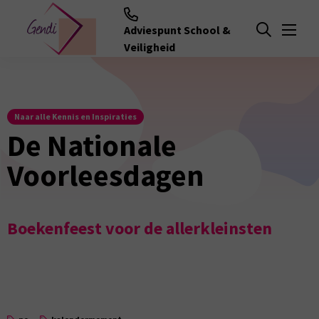
Adviespunt School &
Menu
Open zoeken
Veiligheid
Naar alle Kennis en Inspiraties
De Nationale
Voorleesdagen
Boekenfeest voor de allerkleinsten