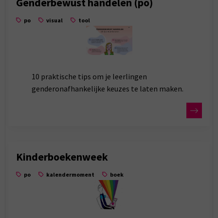
Genderbewust handelen (po)
po
visual
tool
10 praktische tips om je leerlingen
genderonafhankelijke keuzes te laten maken.
Kinderboekenweek
po
kalendermoment
boek