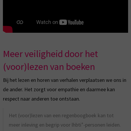
Meer veiligheid door het
(voor)lezen van boeken
Bij het lezen en horen van verhalen verplaatsen we ons in
de ander. Het zorgt voor empathie en daarmee kan
respect naar anderen toe ontstaan.
Het (voor)lezen van een regenboogboek kan tot
+
meer inleving en begrip voor lhbti
-personen leiden.