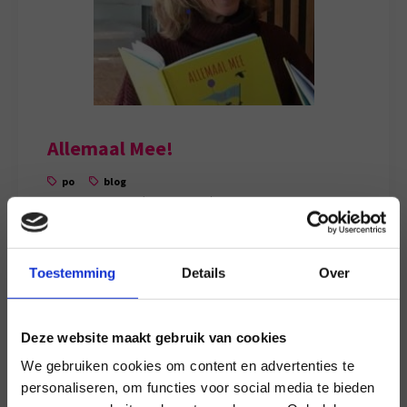
Allemaal Mee!
po
blog
Hanny Ebbers, (voormalig) leerkracht vertelt over
de functie en het plezier van regenboogboeken op
school en haar kinderboek Allemaal Mee.
Toestemming
Details
Over
Deze website maakt gebruik van cookies
We gebruiken cookies om content en advertenties te
personaliseren, om functies voor social media te bieden