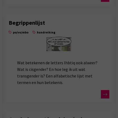
Begrippenlijst
po/vo/mbo
handreiking
Wat betekenen de letters lhbtiq ook alweer?
Wat is cisgender? En hoe leg ik uit wat
transgender is? Een alfabetische lijst met
termen en hun betekenis.