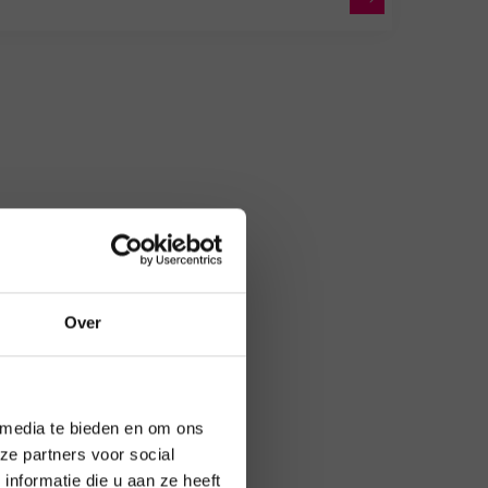
Over
 media te bieden en om ons
ze partners voor social
nformatie die u aan ze heeft