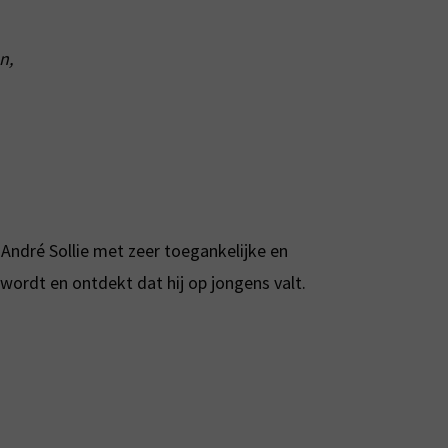
n,
 André Sollie met zeer toegankelijke en
ordt en ontdekt dat hij op jongens valt.