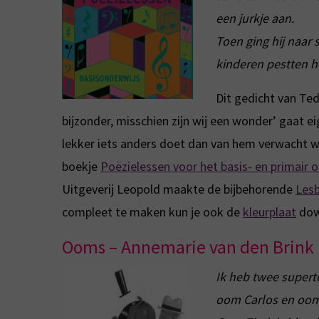
een jurkje aan.
Toen ging hij naar s
kinderen pestten 
Dit gedicht van Ted 
bijzonder, misschien zijn wij een wonder’ gaat ei
lekker iets anders doet dan van hem verwacht 
boekje
Poëzielessen voor het basis- en primair 
Uitgeverij Leopold maakte de bijbehorende
Lesb
compleet te maken kun je ook de
kleurplaat
dow
Ooms – Annemarie van den Brink
Ik heb twee supert
oom Carlos en oom