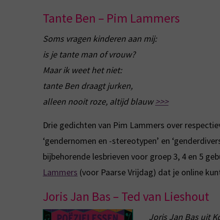
Tante Ben – Pim Lammers
Soms vragen kinderen aan mij:
is je tante man of vrouw?
Maar ik weet het niet:
tante Ben draagt jurken,
alleen nooit roze, altijd blauw
>>>
Drie gedichten van Pim Lammers over respectievel
‘gendernomen en -stereotypen’ en ‘genderdivers
bijbehorende lesbrieven voor groep 3, 4 en 5 ge
Lammers
(voor Paarse Vrijdag) dat je online ku
Joris Jan Bas – Ted van Lieshout
Joris Jan Bas uit 