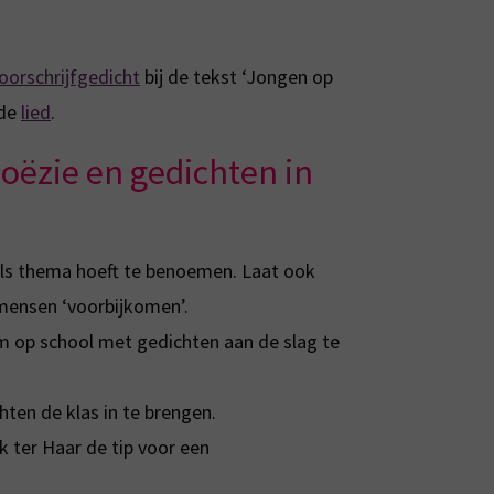
oorschrijfgedicht
bij de tekst ‘Jongen op
nde
lied
.
poëzie en gedichten in
d als thema hoeft te benoemen. Laat ook
mensen ‘voorbijkomen’.
om op school met gedichten aan de slag te
ten de klas in te brengen.
 ter Haar de tip voor een