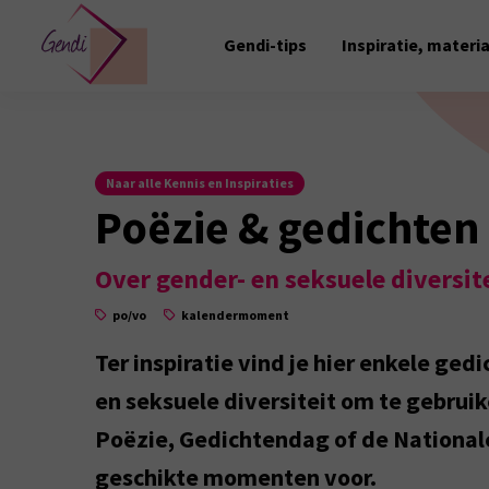
Gendi-tips
Inspiratie, materi
Naar alle Kennis en Inspiraties
Poëzie & gedichten 
Over gender- en seksuele diversit
po/vo
kalendermoment
Ter inspiratie vind je hier enkele ge
en seksuele diversiteit om te gebruik
Poëzie, Gedichtendag of de Nationale
geschikte momenten voor.