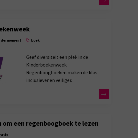
oekenweek
ndermoment
boek
Geef diversiteit een plek in de
Kinderboekenweek.
Regenboogboeken maken de klas
inclusiever en veiliger.
n om een regenboogboek te lezen
ratie