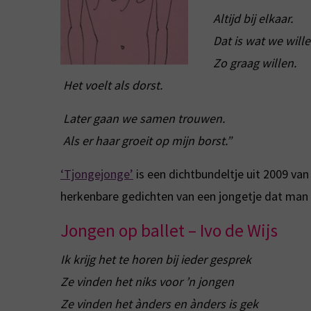
Altijd bij elkaar.
Dat is wat we wille
Zo graag willen.
Het voelt als dorst.
Later gaan we samen trouwen.
Als er haar groeit op mijn borst.”
‘Tjongejonge’
is een dichtbundeltje uit 2009 van
herkenbare gedichten van een jongetje dat man w
Jongen op ballet – Ivo de Wijs
Ik krijg het te horen bij ieder gesprek
Ze vinden het niks voor ’n jongen
Ze vinden het ànders en ànders is gek