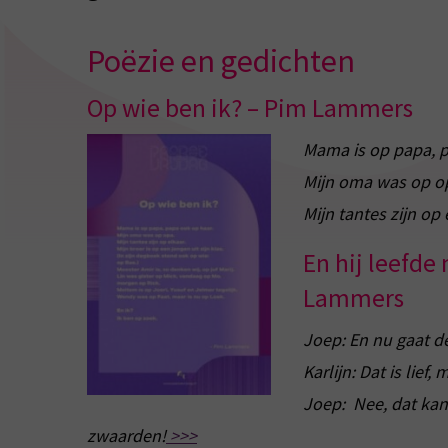
Poëzie en gedichten
Op wie ben ik? – Pim Lammers
Mama is op papa, p
Mijn oma was op o
Mijn tantes zijn op
En hij leefde
Lammers
Joep: En nu gaat d
Karlijn: Dat is lief
Joep: Nee, dat kan
zwaarden!
>>>