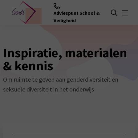
Adviespunt School &
Menu
Open zoeken
Veiligheid
Inspiratie, materialen
& kennis
Om ruimte te geven aan genderdiversiteit en
seksuele diversiteit in het onderwijs