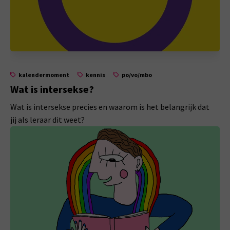
kalendermoment
kennis
po/vo/mbo
Wat is intersekse?
Wat is intersekse precies en waarom is het belangrijk dat
jij als leraar dit weet?