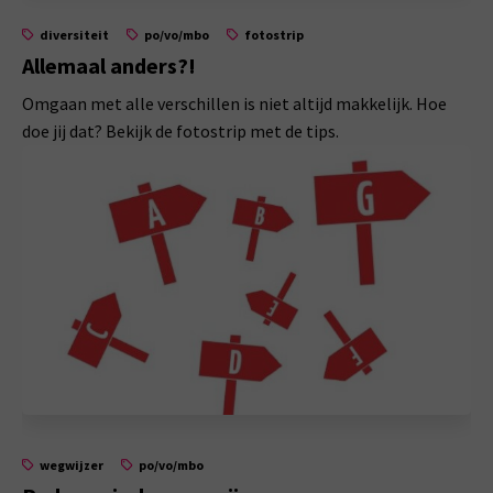
diversiteit
po/vo/mbo
fotostrip
Allemaal anders?!
Omgaan met alle verschillen is niet altijd makkelijk. Hoe
doe jij dat? Bekijk de fotostrip met de tips.
wegwijzer
po/vo/mbo