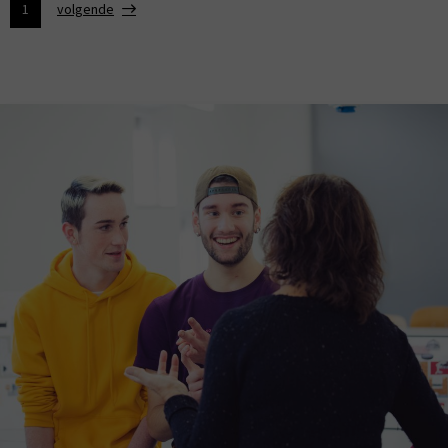
1
volgende