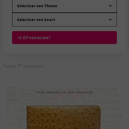
Selecteer een Thema
Selecteer een Soort
Of verras me?
Toont:
77
resultaten.